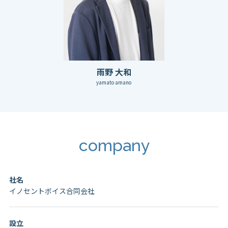
雨野 大和
yamato amano
company
社名
イノセントボイス合同会社
設立