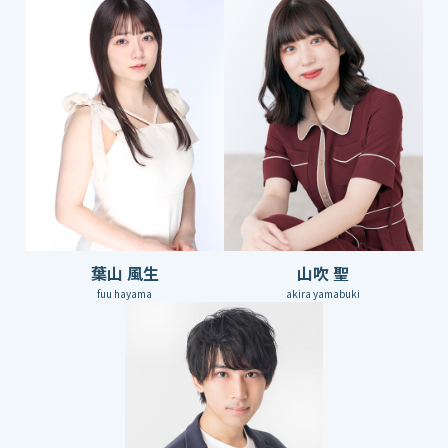
葉山 風生
山吹 聖
fuu hayama
akira yamabuki