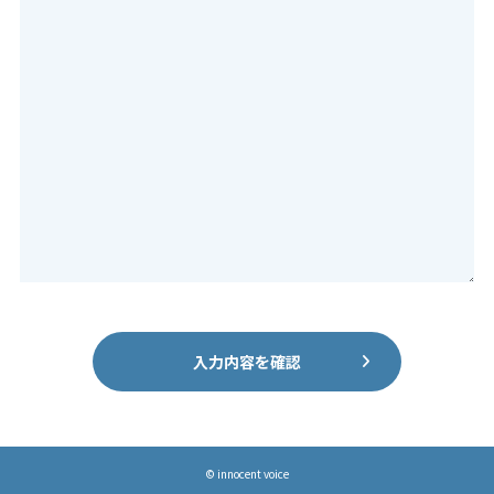
入力内容を確認
© innocent voice