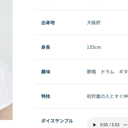
出身地
大阪府
身長
155cm
趣味
歌唱 ドラム ギタ
特技
初対面の人とすぐ仲
ボイスサンプル