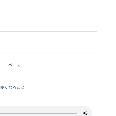
ー ベース
良くなること