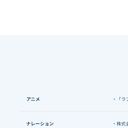
アニメ
「ラ
ナレーション
株式